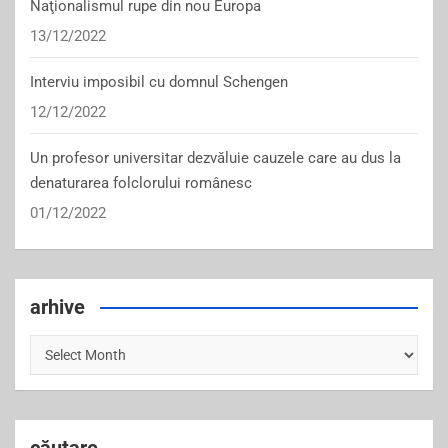
Naţionalismul rupe din nou Europa
13/12/2022
Interviu imposibil cu domnul Schengen
12/12/2022
Un profesor universitar dezvăluie cauzele care au dus la
denaturarea folclorului românesc
01/12/2022
arhive
arhive