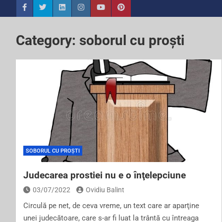
Category:
soborul cu proști
SOBORUL CU PROȘTI
Judecarea prostiei nu e o înţelepciune
03/07/2022
Ovidiu Balint
Circulă pe net, de ceva vreme, un text care ar aparţine
unei judecătoare, care s-ar fi luat la trântă cu întreaga