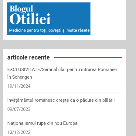
articole recente
EXCLUSIVITATE/Semnal clar pentru intrarea României
în Schengen
19/11/2024
Învăţământul românesc creşte ca o pădure din bălării
09/07/2023
Naţionalismul rupe din nou Europa
13/12/2022