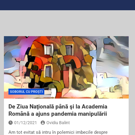
SOBORUL CU PROȘTI
De Ziua Naţională până şi la Academia
Română a ajuns pandemia manipulării
01/12/2021
Ovidiu Balint
Am tot evitat să intru în polemici imbecile despre