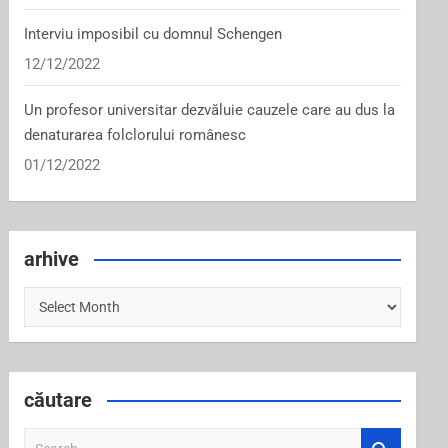
Interviu imposibil cu domnul Schengen
12/12/2022
Un profesor universitar dezvăluie cauzele care au dus la
denaturarea folclorului românesc
01/12/2022
arhive
arhive
căutare
S