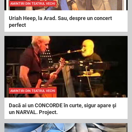
AMINTIRI DIN TEATRUL VECHI
Uriah Heep, la Arad. Sau, despre un concert
perfect
AMINTIRI DIN TEATRUL VECHI
Dacă ai un CONCORDE în curte, sigur apare şi
un NARVAL. Project.