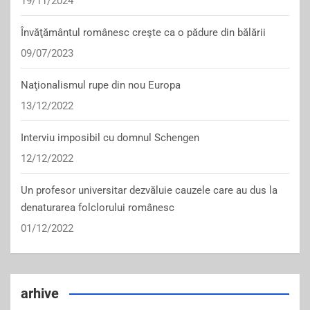
19/11/2024
Învăţământul românesc creşte ca o pădure din bălării
09/07/2023
Naţionalismul rupe din nou Europa
13/12/2022
Interviu imposibil cu domnul Schengen
12/12/2022
Un profesor universitar dezvăluie cauzele care au dus la
denaturarea folclorului românesc
01/12/2022
arhive