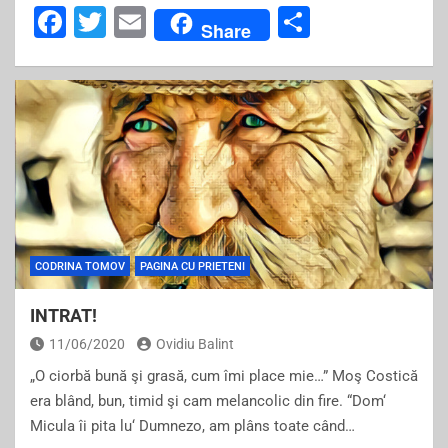
F
T
E
S
Share
a
wi
m
h
c
tt
ai
ar
e
er
l
e
b
o
o
k
CODRINA TOMOV
PAGINA CU PRIETENI
INTRAT!
11/06/2020
Ovidiu Balint
„O ciorbă bună şi grasă, cum îmi place mie…” Moş Costică
era blând, bun, timid şi cam melancolic din fire. “Dom‘
Micula îi pita lu‘ Dumnezo, am plâns toate când…