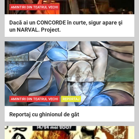
AMINTIRI DIN TEATRUL VECHI
Dacă ai un CONCORDE în curte, sigur apare şi
un NARVAL. Project.
AMINTIRI DIN TEATRUL VECHI
REPORTAJ
Reportaj cu ghinionul de gât