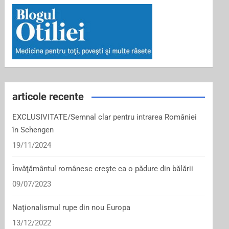
articole recente
EXCLUSIVITATE/Semnal clar pentru intrarea României
în Schengen
19/11/2024
Învăţământul românesc creşte ca o pădure din bălării
09/07/2023
Naţionalismul rupe din nou Europa
13/12/2022