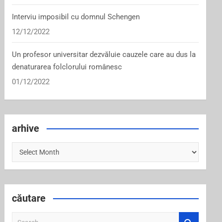
Interviu imposibil cu domnul Schengen
12/12/2022
Un profesor universitar dezvăluie cauzele care au dus la
denaturarea folclorului românesc
01/12/2022
arhive
arhive
căutare
S