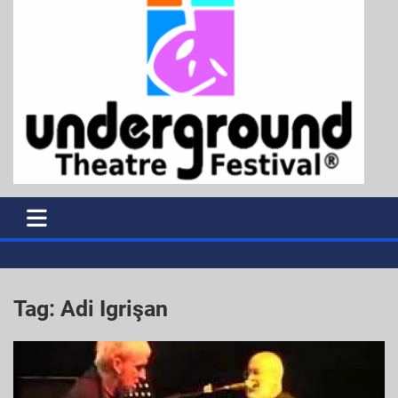
Tag:
Adi Igrişan