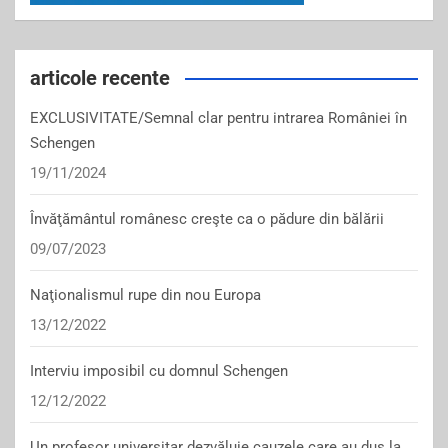
articole recente
EXCLUSIVITATE/Semnal clar pentru intrarea României în
Schengen
19/11/2024
Învăţământul românesc creşte ca o pădure din bălării
09/07/2023
Naţionalismul rupe din nou Europa
13/12/2022
Interviu imposibil cu domnul Schengen
12/12/2022
Un profesor universitar dezvăluie cauzele care au dus la