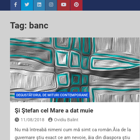
Tag:
banc
DEGUSTĂTORUL DE MITURI CONTEMPORANE
Şi Ştefan cel Mare a dat muie
11/08/2018
Ovidiu Balint
Nu mă întreabă nimeni cum mă simt ca român.Ăia de la
guvernare ştiu exact ce am nevoie, ăia din diaspora ştiu