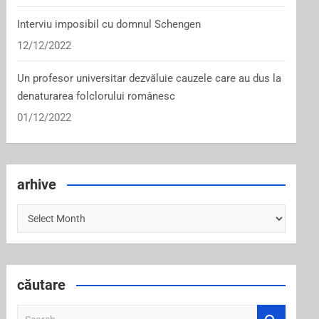
Interviu imposibil cu domnul Schengen
12/12/2022
Un profesor universitar dezvăluie cauzele care au dus la
denaturarea folclorului românesc
01/12/2022
arhive
arhive
căutare
S