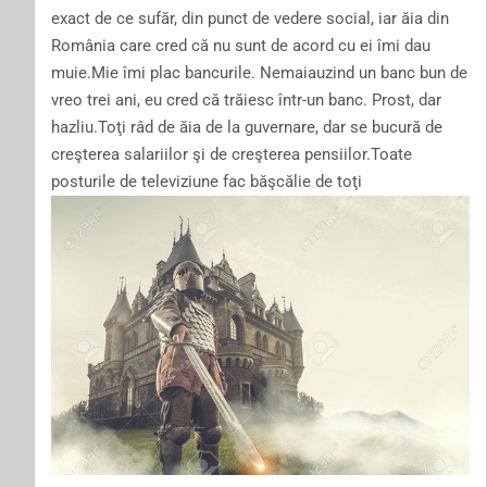
exact de ce sufăr, din punct de vedere social, iar ăia din
România care cred că nu sunt de acord cu ei îmi dau
muie.Mie îmi plac bancurile. Nemaiauzind un banc bun de
vreo trei ani, eu cred că trăiesc într-un banc. Prost, dar
hazliu.Toţi râd de ăia de la guvernare, dar se bucură de
creşterea salariilor şi de creşterea pensiilor.Toate
posturile de televiziune fac băşcălie de toţi