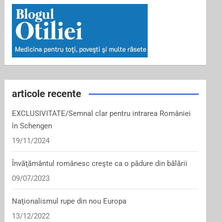
articole recente
EXCLUSIVITATE/Semnal clar pentru intrarea României
în Schengen
19/11/2024
Învăţământul românesc creşte ca o pădure din bălării
09/07/2023
Naţionalismul rupe din nou Europa
13/12/2022