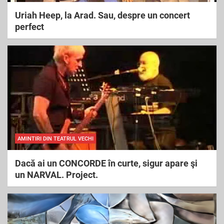
Uriah Heep, la Arad. Sau, despre un concert
perfect
AMINTIRI DIN TEATRUL VECHI
Dacă ai un CONCORDE în curte, sigur apare şi
un NARVAL. Project.