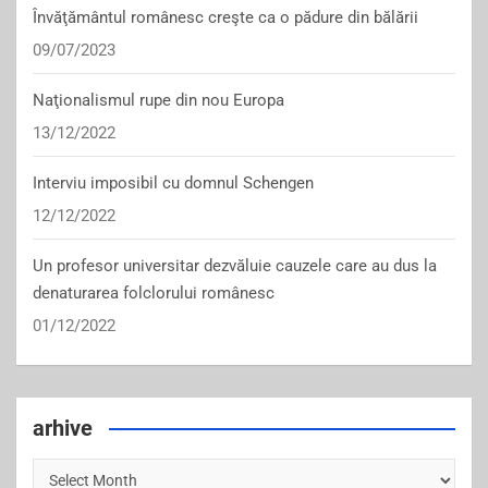
Învăţământul românesc creşte ca o pădure din bălării
09/07/2023
Naţionalismul rupe din nou Europa
13/12/2022
Interviu imposibil cu domnul Schengen
12/12/2022
Un profesor universitar dezvăluie cauzele care au dus la
denaturarea folclorului românesc
01/12/2022
arhive
arhive