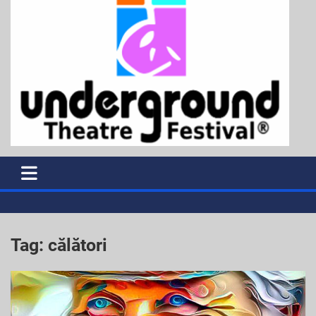
Tag:
călători