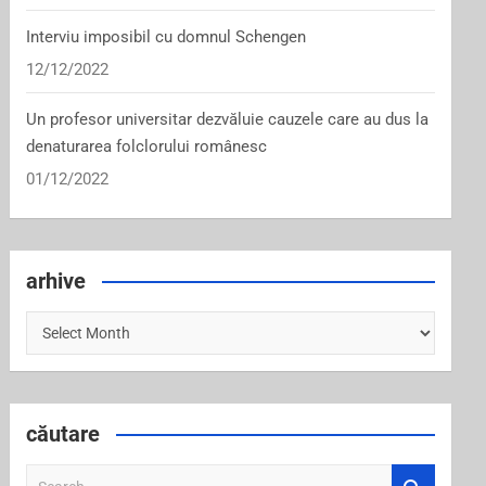
Interviu imposibil cu domnul Schengen
12/12/2022
Un profesor universitar dezvăluie cauzele care au dus la
denaturarea folclorului românesc
01/12/2022
arhive
arhive
căutare
S