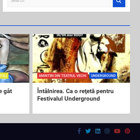
e
a
r
c
h
RTAJ
AMINTIRI DIN TEATRUL VECHI
UNDERGROUND
e gât
Întâlnirea. Ca o reţetă pentru
Festivalul Underground