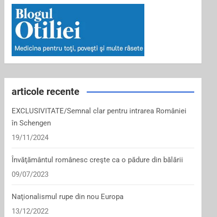
articole recente
EXCLUSIVITATE/Semnal clar pentru intrarea României
în Schengen
19/11/2024
Învăţământul românesc creşte ca o pădure din bălării
09/07/2023
Naţionalismul rupe din nou Europa
13/12/2022