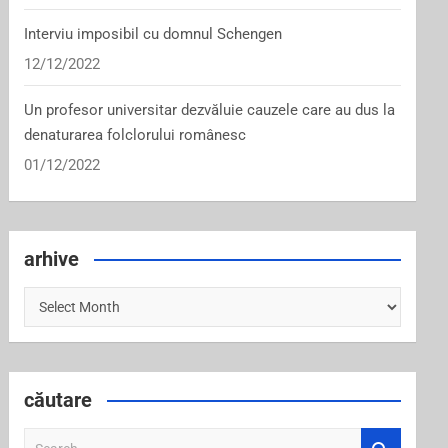
Interviu imposibil cu domnul Schengen
12/12/2022
Un profesor universitar dezvăluie cauzele care au dus la
denaturarea folclorului românesc
01/12/2022
arhive
arhive
căutare
S