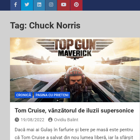
Tag:
Chuck Norris
CRONICĂ
PAGINA CU PRIETENI
Tom Cruise, vănzătorul de iluzii supersonice
19/08/2022
Ovidiu Balint
Dacă mai ai Gulaș în farfurie și bere pe masă este pentru
că Tom Cruise a salvat din nou lumea liberă, iar la sfârșit