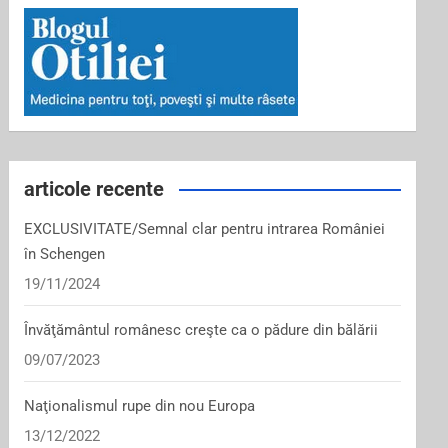
articole recente
EXCLUSIVITATE/Semnal clar pentru intrarea României
în Schengen
19/11/2024
Învăţământul românesc creşte ca o pădure din bălării
09/07/2023
Naţionalismul rupe din nou Europa
13/12/2022