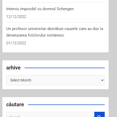
Interviu imposibil cu domnul Schengen
12/12/2022
Un profesor universitar dezvăluie cauzele care au dus la
denaturarea folclorului românesc
01/12/2022
arhive
arhive
căutare
S