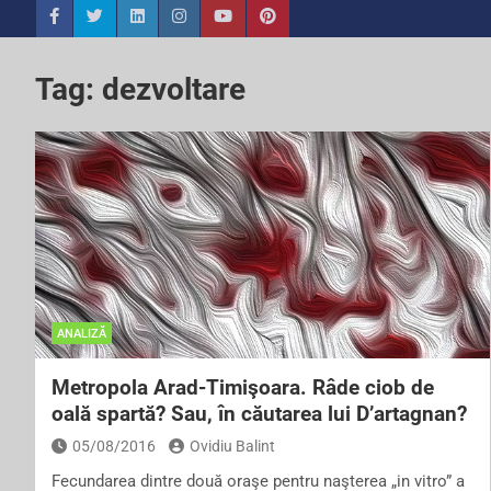
Tag:
dezvoltare
ANALIZĂ
Metropola Arad-Timişoara. Râde ciob de
oală spartă? Sau, în căutarea lui D’artagnan?
05/08/2016
Ovidiu Balint
Fecundarea dintre două oraşe pentru naşterea „in vitro” a