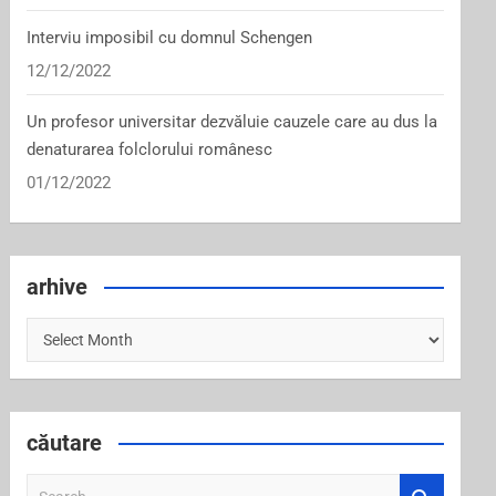
Interviu imposibil cu domnul Schengen
12/12/2022
Un profesor universitar dezvăluie cauzele care au dus la
denaturarea folclorului românesc
01/12/2022
arhive
arhive
căutare
S