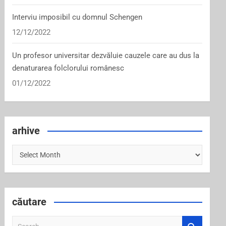
Interviu imposibil cu domnul Schengen
12/12/2022
Un profesor universitar dezvăluie cauzele care au dus la
denaturarea folclorului românesc
01/12/2022
arhive
arhive
căutare
S