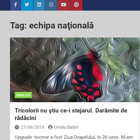
Tag:
echipa naţională
ANALIZĂ
Tricolorii nu ştiu ce-i stejarul. Darămite de
rădăcini
27/06/2016
Ovidiu Balint
Upgrade: tocmai a fost Ziua Drapelului, în 26 iunie. M-am