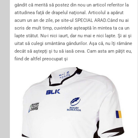
gândit că merită să postez din nou un articol referitor la
atitudinea faţă de drapelul naţional. Articolul a apărut
acum un an de zile, pe site-ul SPECIAL ARAD.Când nu ai
scris de mult timp, cuvintele aşteaptă în mintea ta ca un
lapte stătut. Nu-i nici iaurt, dar nu mai e nici lapte. Şi ai şi
uitat să culegi smântâna gândurilor. Aşa că, nu îţi rămâne
decât să aştepţi şi tu să iasă ceva. Cam asta am păţit eu,
fiind de altfel preocupat şi