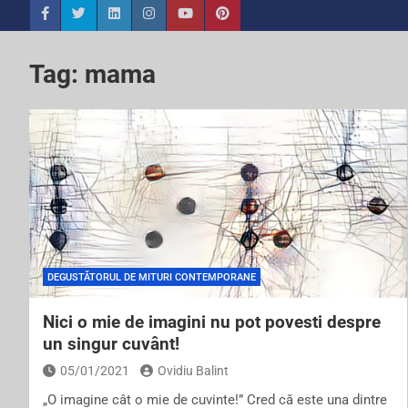
Tag:
mama
DEGUSTĂTORUL DE MITURI CONTEMPORANE
Nici o mie de imagini nu pot povesti despre
un singur cuvânt!
05/01/2021
Ovidiu Balint
„O imagine cât o mie de cuvinte!” Cred că este una dintre