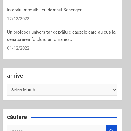
Interviu imposibil cu domnul Schengen
12/12/2022
Un profesor universitar dezvăluie cauzele care au dus la
denaturarea folclorului românesc
01/12/2022
arhive
arhive
căutare
S