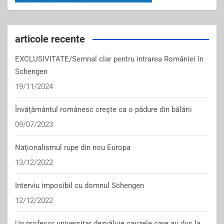
articole recente
EXCLUSIVITATE/Semnal clar pentru intrarea României în
Schengen
19/11/2024
Învăţământul românesc creşte ca o pădure din bălării
09/07/2023
Naţionalismul rupe din nou Europa
13/12/2022
Interviu imposibil cu domnul Schengen
12/12/2022
Un profesor universitar dezvăluie cauzele care au dus la