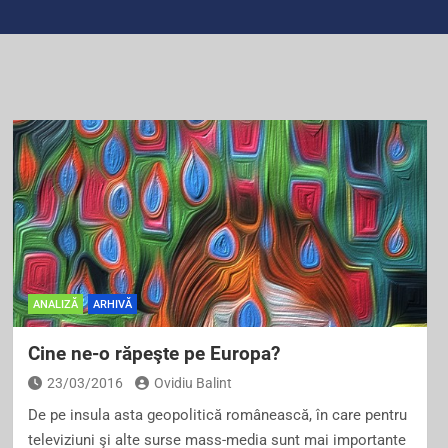
ANALIZĂ
ARHIVĂ
Cine ne-o răpeşte pe Europa?
23/03/2016
Ovidiu Balint
De pe insula asta geopolitică românească, în care pentru
televiziuni şi alte surse mass-media sunt mai importante