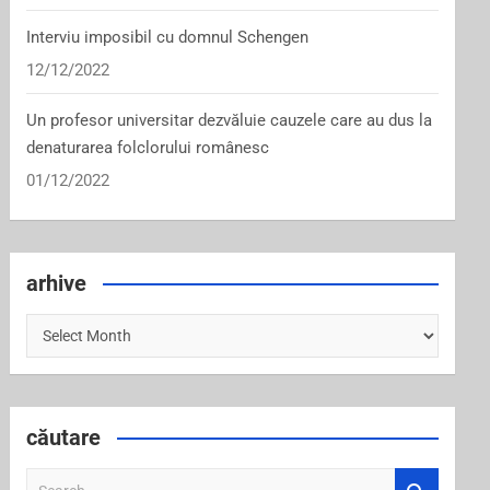
Interviu imposibil cu domnul Schengen
12/12/2022
Un profesor universitar dezvăluie cauzele care au dus la
denaturarea folclorului românesc
01/12/2022
arhive
arhive
căutare
S