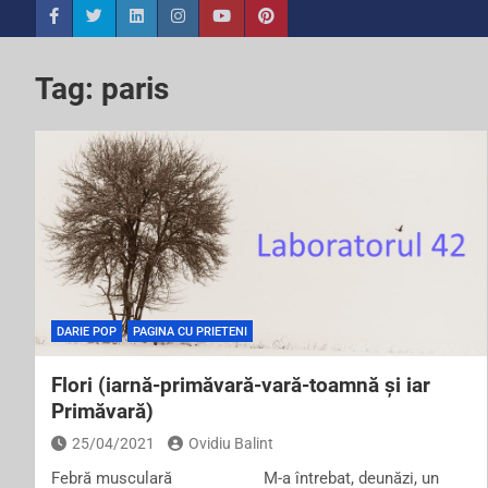
Tag:
paris
DARIE POP
PAGINA CU PRIETENI
Flori (iarnă-primăvară-vară-toamnă și iar
Primăvară)
25/04/2021
Ovidiu Balint
Febră musculară M-a întrebat, deunăzi, un