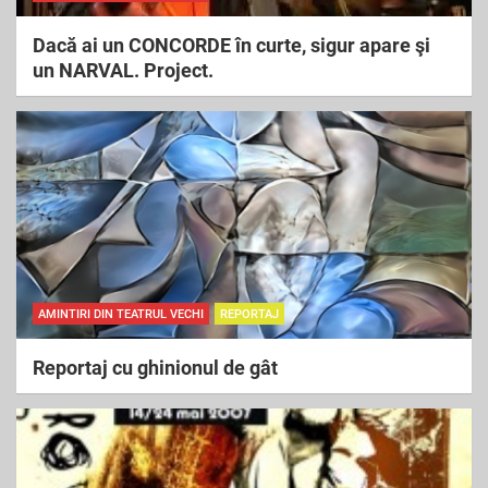
Dacă ai un CONCORDE în curte, sigur apare şi
un NARVAL. Project.
AMINTIRI DIN TEATRUL VECHI
REPORTAJ
Reportaj cu ghinionul de gât