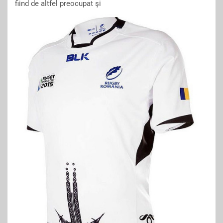
fiind de altfel preocupat şi