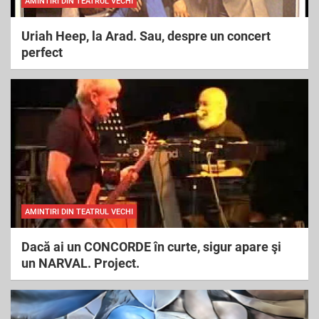
AMINTIRI DIN TEATRUL VECHI
Uriah Heep, la Arad. Sau, despre un concert
perfect
AMINTIRI DIN TEATRUL VECHI
Dacă ai un CONCORDE în curte, sigur apare şi
un NARVAL. Project.