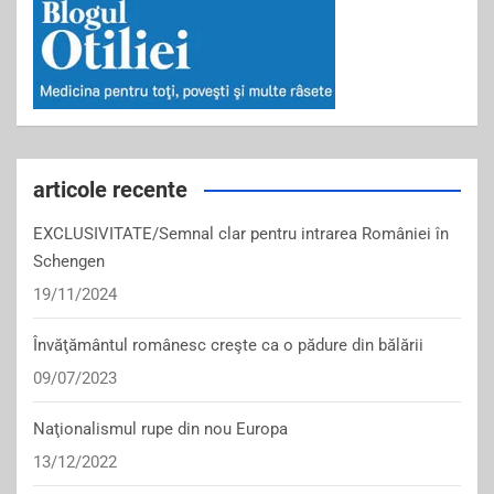
articole recente
EXCLUSIVITATE/Semnal clar pentru intrarea României în
Schengen
19/11/2024
Învăţământul românesc creşte ca o pădure din bălării
09/07/2023
Naţionalismul rupe din nou Europa
13/12/2022