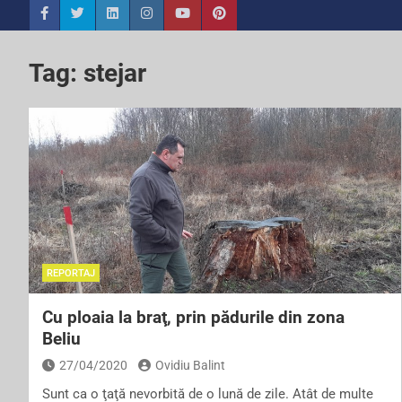
Tag:
stejar
REPORTAJ
Cu ploaia la braţ, prin pădurile din zona
Beliu
27/04/2020
Ovidiu Balint
Sunt ca o ţaţă nevorbită de o lună de zile. Atât de multe