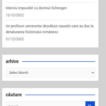
Interviu imposibil cu domnul Schengen
12/12/2022
Un profesor universitar dezvăluie cauzele care au dus la
denaturarea folclorului românesc
01/12/2022
arhive
arhive
căutare
S