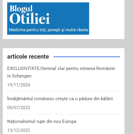
articole recente
EXCLUSIVITATE/Semnal clar pentru intrarea României
în Schengen
19/11/2024
Învăţământul românesc creşte ca o pădure din bălării
09/07/2023
Naţionalismul rupe din nou Europa
13/12/2022