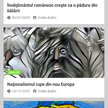
Învăţământul românesc creşte ca o pădure din
bălării
09/07/2023
Ovidiu Balint
ANALIZĂ
Naţionalismul rupe din nou Europa
13/12/2022
Ovidiu Balint