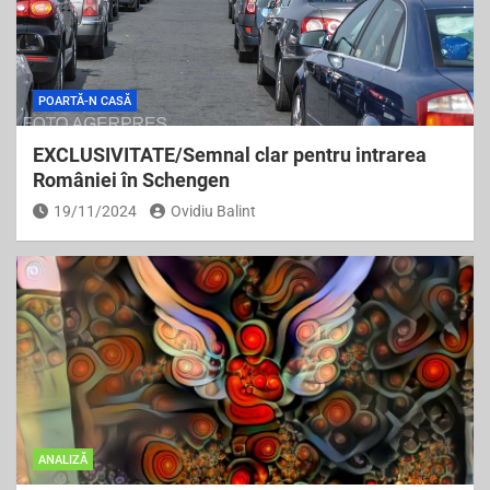
POARTĂ-N CASĂ
EXCLUSIVITATE/Semnal clar pentru intrarea
României în Schengen
19/11/2024
Ovidiu Balint
ANALIZĂ