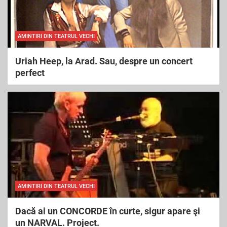
AMINTIRI DIN TEATRUL VECHI
Uriah Heep, la Arad. Sau, despre un concert
perfect
AMINTIRI DIN TEATRUL VECHI
Dacă ai un CONCORDE în curte, sigur apare şi
un NARVAL. Project.