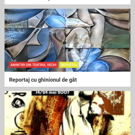
AMINTIRI DIN TEATRUL VECHI
REPORTAJ
Reportaj cu ghinionul de gât