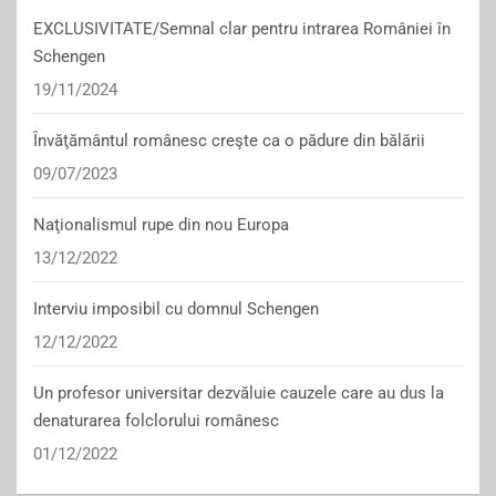
EXCLUSIVITATE/Semnal clar pentru intrarea României în
Schengen
19/11/2024
Învăţământul românesc creşte ca o pădure din bălării
09/07/2023
Naţionalismul rupe din nou Europa
13/12/2022
Interviu imposibil cu domnul Schengen
12/12/2022
Un profesor universitar dezvăluie cauzele care au dus la
denaturarea folclorului românesc
01/12/2022