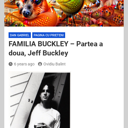
DAN GABRIEL
PAGINA CU PRIETENI
FAMILIA BUCKLEY – Partea a
doua, Jeff Buckley
6 years ago
Ovidiu Balint