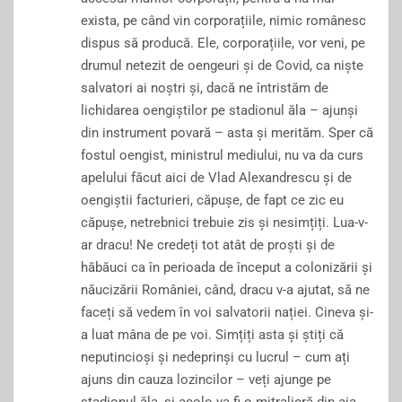
exista, pe când vin corporațiile, nimic românesc
dispus să producă. Ele, corporațiile, vor veni, pe
drumul netezit de oengeuri și de Covid, ca niște
salvatori ai noștri și, dacă ne întristăm de
lichidarea oengiștilor pe stadionul ăla – ajunși
din instrument povară – asta și merităm. Sper că
fostul oengist, ministrul mediului, nu va da curs
apelului făcut aici de Vlad Alexandrescu și de
oengiștii facturieri, căpușe, de fapt ce zic eu
căpușe, netrebnici trebuie zis și nesimțiți. Lua-v-
ar dracu! Ne credeți tot atât de proști și de
hăbăuci ca în perioada de început a colonizării și
năucizării României, când, dracu v-a ajutat, să ne
faceți să vedem în voi salvatorii nației. Cineva și-
a luat mâna de pe voi. Simțiți asta și știți că
neputincioși și nedeprinși cu lucrul – cum ați
ajuns din cauza lozincilor – veți ajunge pe