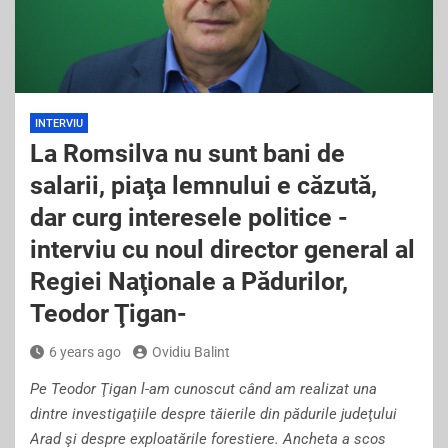
INTERVIU
La Romsilva nu sunt bani de
salarii, piaţa lemnului e căzută,
dar curg interesele politice -
interviu cu noul director general al
Regiei Naţionale a Pădurilor,
Teodor Ţigan-
6 years ago
Ovidiu Balint
Pe Teodor Ţigan l-am cunoscut când am realizat una
dintre investigaţiile despre tăierile din pădurile judeţului
Arad şi despre exploatările forestiere. Ancheta a scos