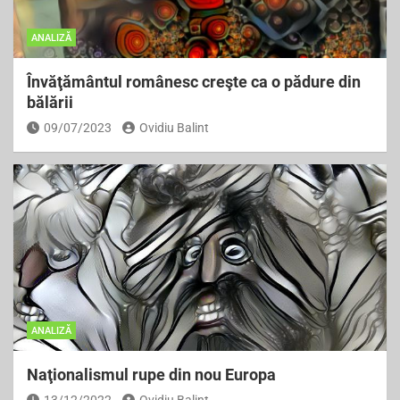
ANALIZĂ
Învăţământul românesc creşte ca o pădure din
bălării
09/07/2023
Ovidiu Balint
ANALIZĂ
Naţionalismul rupe din nou Europa