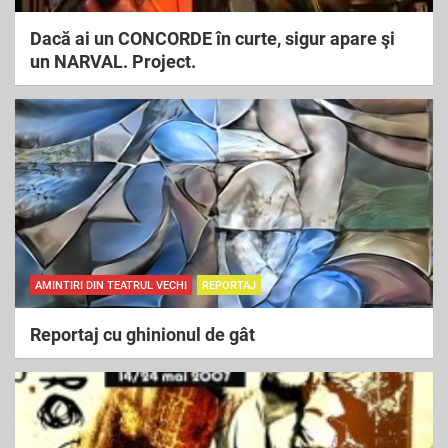
Dacă ai un CONCORDE în curte, sigur apare şi
un NARVAL. Project.
AMINTIRI DIN TEATRUL VECHI
REPORTAJ
Reportaj cu ghinionul de gât