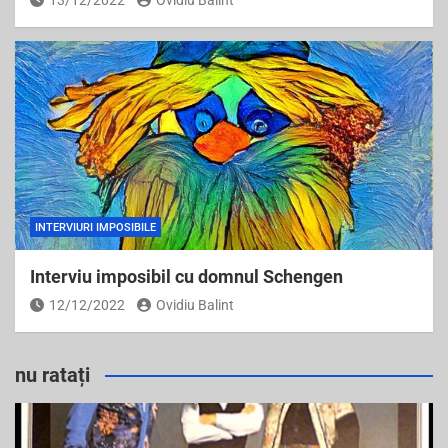
13/12/2022
Ovidiu Balint
INTERVIURI IMPOSIBILE
Interviu imposibil cu domnul Schengen
12/12/2022
Ovidiu Balint
nu ratați