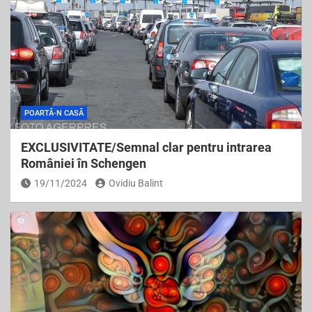
POARTĂ-N CASĂ
EXCLUSIVITATE/Semnal clar pentru intrarea
României în Schengen
19/11/2024
Ovidiu Balint