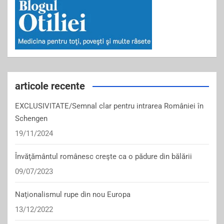
articole recente
EXCLUSIVITATE/Semnal clar pentru intrarea României în
Schengen
19/11/2024
Învăţământul românesc creşte ca o pădure din bălării
09/07/2023
Naţionalismul rupe din nou Europa
13/12/2022