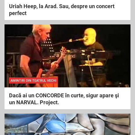
Uriah Heep, la Arad. Sau, despre un concert
perfect
AMINTIRI DIN TEATRUL VECHI
Dacă ai un CONCORDE în curte, sigur apare şi
un NARVAL. Project.