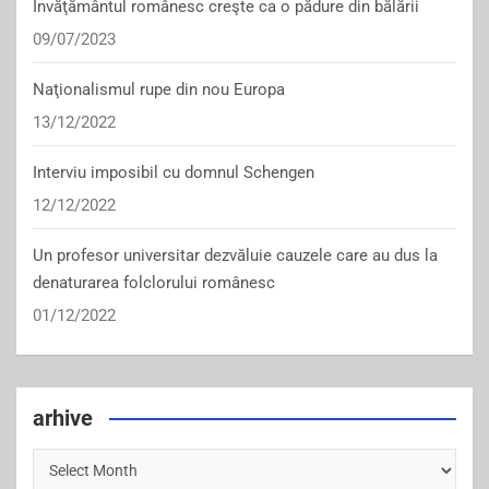
Învăţământul românesc creşte ca o pădure din bălării
09/07/2023
Naţionalismul rupe din nou Europa
13/12/2022
Interviu imposibil cu domnul Schengen
12/12/2022
Un profesor universitar dezvăluie cauzele care au dus la
denaturarea folclorului românesc
01/12/2022
arhive
arhive