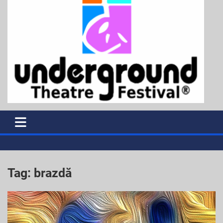
Tag:
brazdă