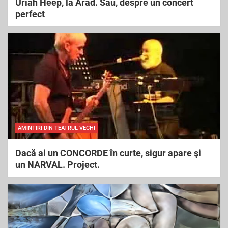
Uriah Heep, la Arad. Sau, despre un concert
perfect
AMINTIRI DIN TEATRUL VECHI
Dacă ai un CONCORDE în curte, sigur apare şi
un NARVAL. Project.