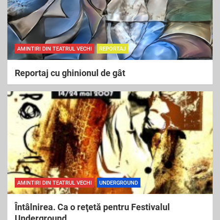
AMINTIRI DIN TEATRUL VECHI
REPORTAJ
Reportaj cu ghinionul de gât
AMINTIRI DIN TEATRUL VECHI
UNDERGROUND
Întâlnirea. Ca o reţetă pentru Festivalul
Underground