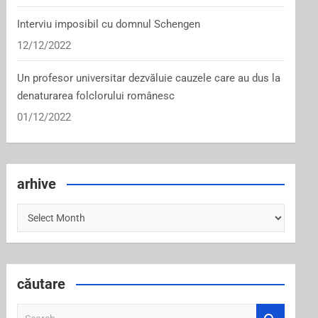
Interviu imposibil cu domnul Schengen
12/12/2022
Un profesor universitar dezvăluie cauzele care au dus la
denaturarea folclorului românesc
01/12/2022
arhive
arhive
căutare
S