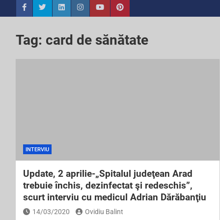
Tag:
card de sănătate
INTERVIU
Update, 2 aprilie-„Spitalul judeţean Arad
trebuie închis, dezinfectat şi redeschis”,
scurt interviu cu medicul Adrian Dărăbanţiu
14/03/2020
Ovidiu Balint