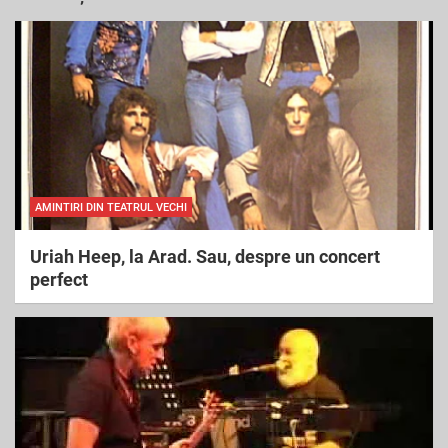
c
h
AMINTIRI DIN TEATRUL VECHI
Uriah Heep, la Arad. Sau, despre un concert
perfect