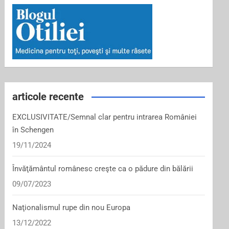
articole recente
EXCLUSIVITATE/Semnal clar pentru intrarea României
în Schengen
19/11/2024
Învăţământul românesc creşte ca o pădure din bălării
09/07/2023
Naţionalismul rupe din nou Europa
13/12/2022