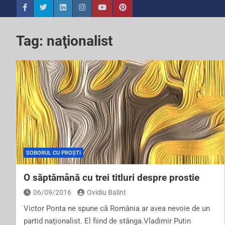
Tag:
naţionalist
SOBORUL CU PROȘTI
O săptămână cu trei titluri despre prostie
06/09/2016
Ovidiu Balint
Victor Ponta ne spune că România ar avea nevoie de un
partid naţionalist. El fiind de stânga.Vladimir Putin