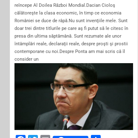
reîncepe Al Doilea Război Mondial.Dacian Cioloş
călătoreşte la clasa economic, în timp ce economia
României se duce de râpă.Nu sunt invenţiile mele. Sunt
doar trei dintre titlurile pe care aş fi putut să le citesc în
presa din ultima săptămână. Sunt rezumate ale unor
întâmplări reale, declaraţii reale, despre proşti şi prostii
contemporane cu noi.Despre Ponta am mai scris că îl
consider un