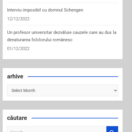
Interviu imposibil cu domnul Schengen
12/12/2022
Un profesor universitar dezvăluie cauzele care au dus la
denaturarea folclorului românesc
01/12/2022
arhive
arhive
căutare
S