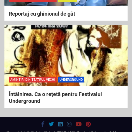
Reportaj cu ghinionul de gât
AMINTIRI DIN TEATRUL VECHI
UNDERGROUND
Întâlnirea. Ca o reţetă pentru Festivalul
Underground