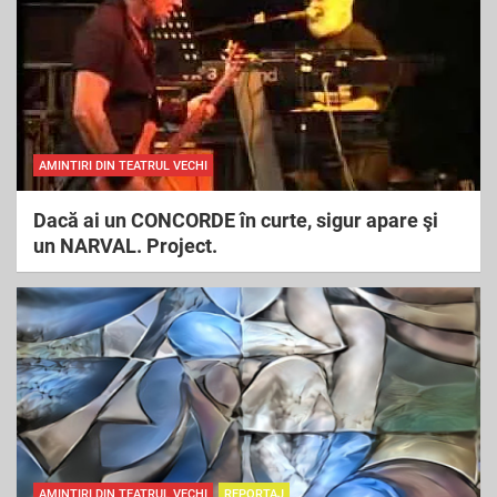
AMINTIRI DIN TEATRUL VECHI
Dacă ai un CONCORDE în curte, sigur apare şi
un NARVAL. Project.
AMINTIRI DIN TEATRUL VECHI
REPORTAJ