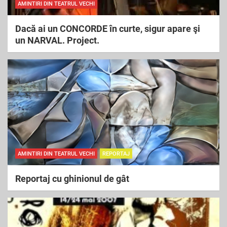
AMINTIRI DIN TEATRUL VECHI
Dacă ai un CONCORDE în curte, sigur apare şi
un NARVAL. Project.
AMINTIRI DIN TEATRUL VECHI
REPORTAJ
Reportaj cu ghinionul de gât