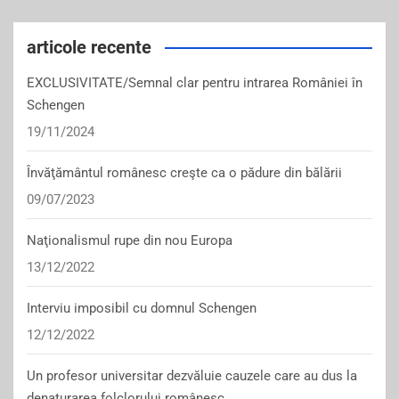
articole recente
EXCLUSIVITATE/Semnal clar pentru intrarea României în
Schengen
19/11/2024
Învăţământul românesc creşte ca o pădure din bălării
09/07/2023
Naţionalismul rupe din nou Europa
13/12/2022
Interviu imposibil cu domnul Schengen
12/12/2022
Un profesor universitar dezvăluie cauzele care au dus la
denaturarea folclorului românesc