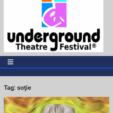
Tag:
soţie