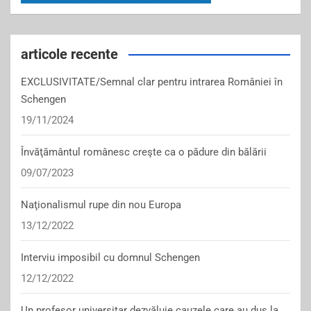
articole recente
EXCLUSIVITATE/Semnal clar pentru intrarea României în
Schengen
19/11/2024
Învăţământul românesc creşte ca o pădure din bălării
09/07/2023
Naţionalismul rupe din nou Europa
13/12/2022
Interviu imposibil cu domnul Schengen
12/12/2022
Un profesor universitar dezvăluie cauzele care au dus la