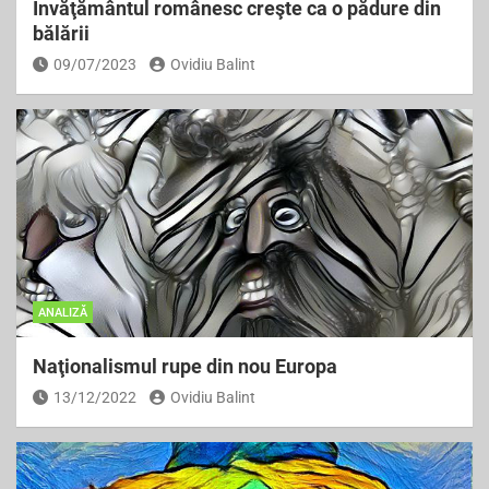
Învăţământul românesc creşte ca o pădure din
bălării
09/07/2023
Ovidiu Balint
ANALIZĂ
Naţionalismul rupe din nou Europa
13/12/2022
Ovidiu Balint