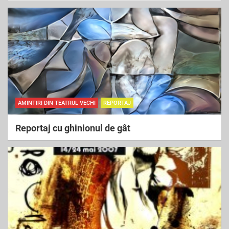
AMINTIRI DIN TEATRUL VECHI
REPORTAJ
Reportaj cu ghinionul de gât