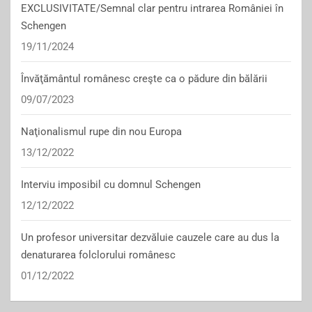
EXCLUSIVITATE/Semnal clar pentru intrarea României în
Schengen
19/11/2024
Învăţământul românesc creşte ca o pădure din bălării
09/07/2023
Naţionalismul rupe din nou Europa
13/12/2022
Interviu imposibil cu domnul Schengen
12/12/2022
Un profesor universitar dezvăluie cauzele care au dus la
denaturarea folclorului românesc
01/12/2022