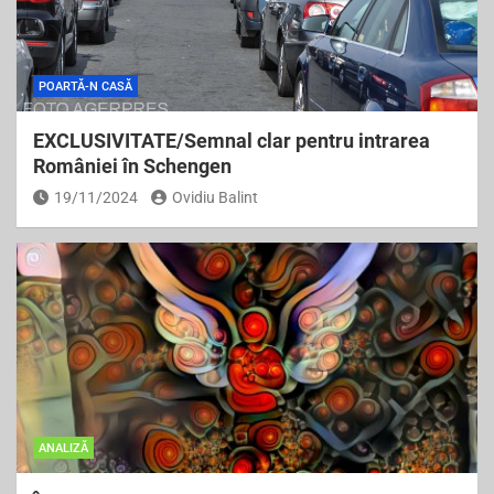
POARTĂ-N CASĂ
EXCLUSIVITATE/Semnal clar pentru intrarea
României în Schengen
19/11/2024
Ovidiu Balint
ANALIZĂ