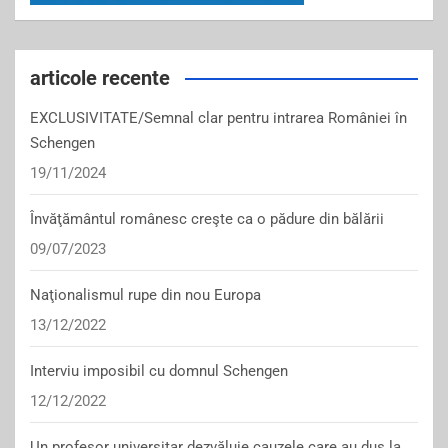
articole recente
EXCLUSIVITATE/Semnal clar pentru intrarea României în
Schengen
19/11/2024
Învăţământul românesc creşte ca o pădure din bălării
09/07/2023
Naţionalismul rupe din nou Europa
13/12/2022
Interviu imposibil cu domnul Schengen
12/12/2022
Un profesor universitar dezvăluie cauzele care au dus la