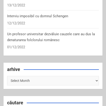
13/12/2022
Interviu imposibil cu domnul Schengen
12/12/2022
Un profesor universitar dezvăluie cauzele care au dus la
denaturarea folclorului românesc
01/12/2022
arhive
arhive
căutare