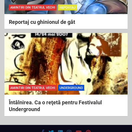
AMINTIRI DIN TEATRUL VECHI
REPORTAJ
Reportaj cu ghinionul de gât
AMINTIRI DIN TEATRUL VECHI
UNDERGROUND
Întâlnirea. Ca o reţetă pentru Festivalul
Underground