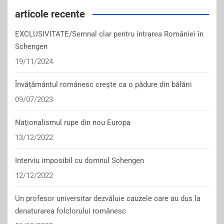
articole recente
EXCLUSIVITATE/Semnal clar pentru intrarea României în
Schengen
19/11/2024
Învăţământul românesc creşte ca o pădure din bălării
09/07/2023
Naţionalismul rupe din nou Europa
13/12/2022
Interviu imposibil cu domnul Schengen
12/12/2022
Un profesor universitar dezvăluie cauzele care au dus la
denaturarea folclorului românesc