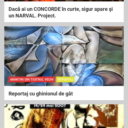
Dacă ai un CONCORDE în curte, sigur apare şi
un NARVAL. Project.
AMINTIRI DIN TEATRUL VECHI
REPORTAJ
Reportaj cu ghinionul de gât