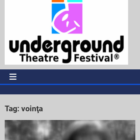
Tag:
voinţa