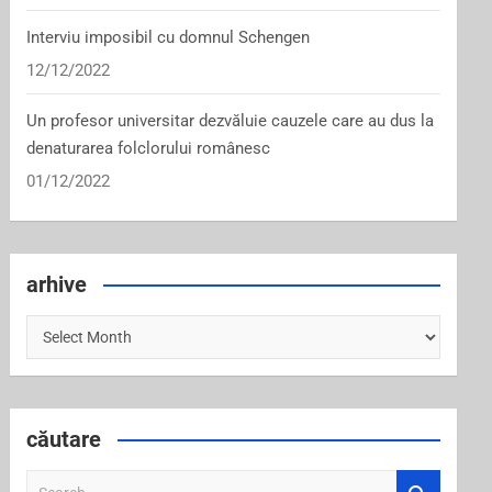
Interviu imposibil cu domnul Schengen
12/12/2022
Un profesor universitar dezvăluie cauzele care au dus la
denaturarea folclorului românesc
01/12/2022
arhive
arhive
căutare
S