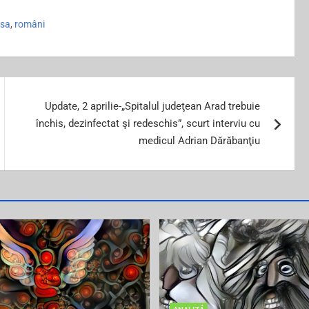
esa
,
români
Update, 2 aprilie-„Spitalul judeţean Arad trebuie
închis, dezinfectat şi redeschis”, scurt interviu cu
medicul Adrian Dărăbanţiu