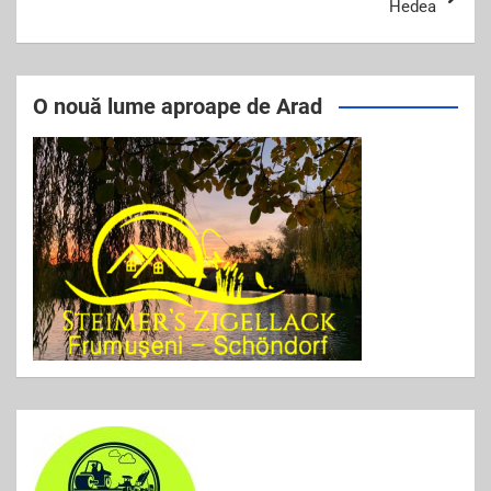
k
Hedea
O nouă lume aproape de Arad