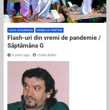
LUCIA CUCIUREANU
PAGINA CU PRIETENI
Flash-uri din vremi de pandemie /
Săptămâna G
6 years ago
Ovidiu Balint