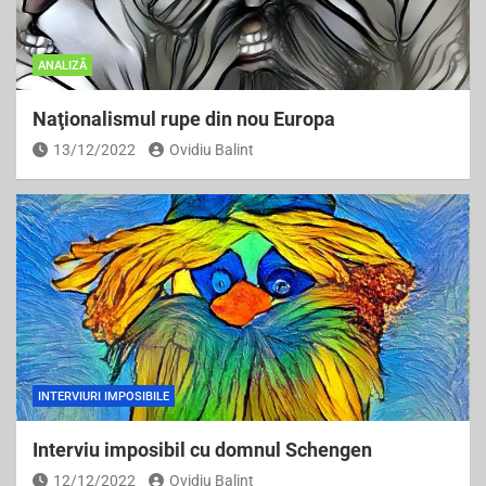
ANALIZĂ
Naţionalismul rupe din nou Europa
13/12/2022
Ovidiu Balint
INTERVIURI IMPOSIBILE
Interviu imposibil cu domnul Schengen
12/12/2022
Ovidiu Balint