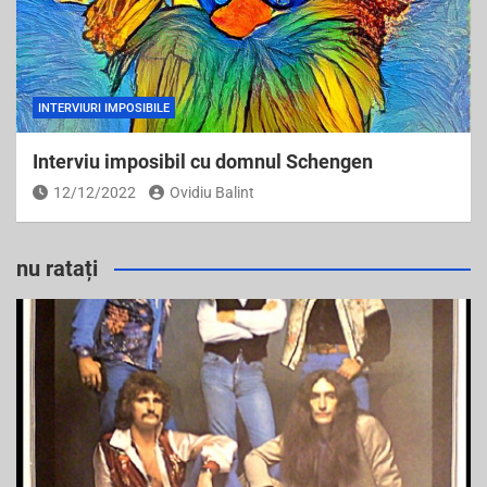
INTERVIURI IMPOSIBILE
Interviu imposibil cu domnul Schengen
12/12/2022
Ovidiu Balint
nu ratați