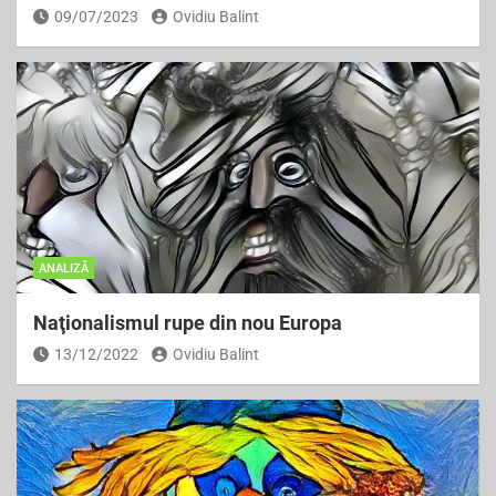
09/07/2023
Ovidiu Balint
ANALIZĂ
Naţionalismul rupe din nou Europa
13/12/2022
Ovidiu Balint