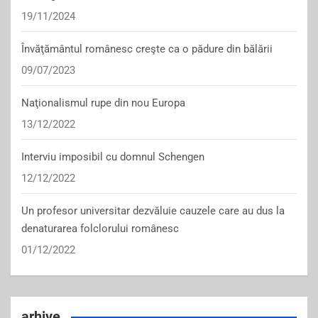
19/11/2024
Învăţământul românesc creşte ca o pădure din bălării
09/07/2023
Naţionalismul rupe din nou Europa
13/12/2022
Interviu imposibil cu domnul Schengen
12/12/2022
Un profesor universitar dezvăluie cauzele care au dus la
denaturarea folclorului românesc
01/12/2022
arhive