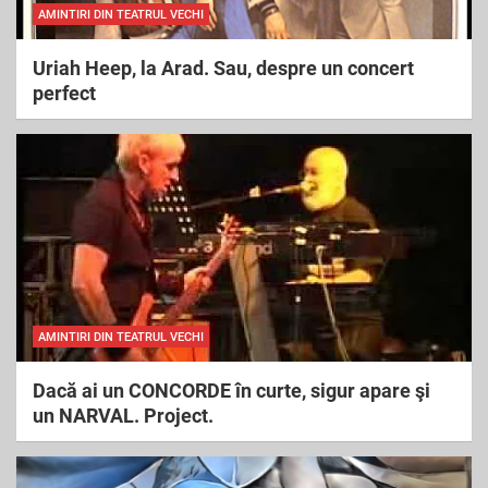
AMINTIRI DIN TEATRUL VECHI
Uriah Heep, la Arad. Sau, despre un concert
perfect
AMINTIRI DIN TEATRUL VECHI
Dacă ai un CONCORDE în curte, sigur apare şi
un NARVAL. Project.