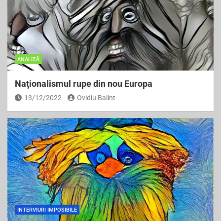
ANALIZĂ
Naţionalismul rupe din nou Europa
13/12/2022
Ovidiu Balint
INTERVIURI IMPOSIBILE