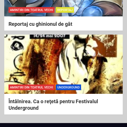
AMINTIRI DIN TEATRUL VECHI
REPORTAJ
Reportaj cu ghinionul de gât
AMINTIRI DIN TEATRUL VECHI
UNDERGROUND
Întâlnirea. Ca o reţetă pentru Festivalul
Underground