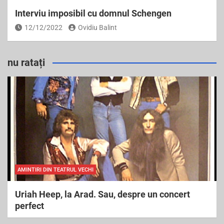
Interviu imposibil cu domnul Schengen
12/12/2022
Ovidiu Balint
nu ratați
AMINTIRI DIN TEATRUL VECHI
Uriah Heep, la Arad. Sau, despre un concert
perfect