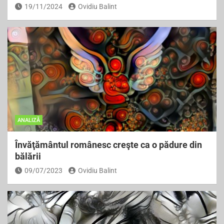
19/11/2024
Ovidiu Balint
ANALIZĂ
Învăţământul românesc creşte ca o pădure din
bălării
09/07/2023
Ovidiu Balint