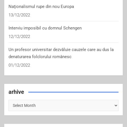
Naţionalismul rupe din nou Europa
13/12/2022
Interviu imposibil cu domnul Schengen
12/12/2022
Un profesor universitar dezvăluie cauzele care au dus la
denaturarea folclorului românesc
01/12/2022
arhive
arhive