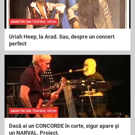
AMINTIRI DIN TEATRUL VECHI
Uriah Heep, la Arad. Sau, despre un concert
perfect
AMINTIRI DIN TEATRUL VECHI
Dacă ai un CONCORDE în curte, sigur apare şi
un NARVAL. Project.