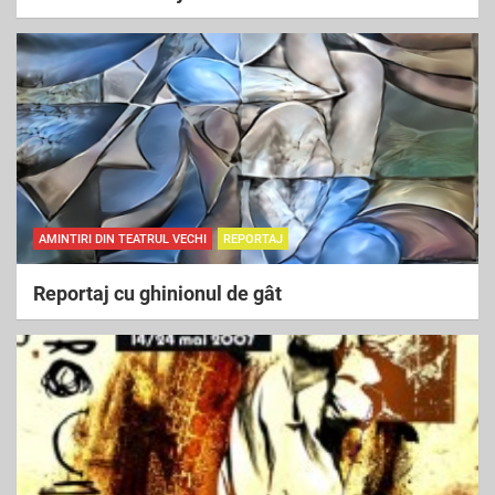
AMINTIRI DIN TEATRUL VECHI
REPORTAJ
Reportaj cu ghinionul de gât