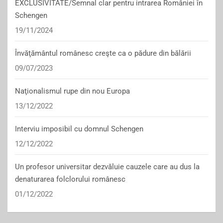
EXCLUSIVITATE/Semnal clar pentru intrarea României în
Schengen
19/11/2024
Învăţământul românesc creşte ca o pădure din bălării
09/07/2023
Naţionalismul rupe din nou Europa
13/12/2022
Interviu imposibil cu domnul Schengen
12/12/2022
Un profesor universitar dezvăluie cauzele care au dus la
denaturarea folclorului românesc
01/12/2022