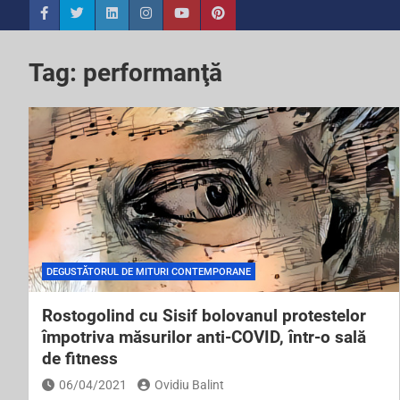
Tag:
performanţă
DEGUSTĂTORUL DE MITURI CONTEMPORANE
Rostogolind cu Sisif bolovanul protestelor
împotriva măsurilor anti-COVID, într-o sală
de fitness
06/04/2021
Ovidiu Balint