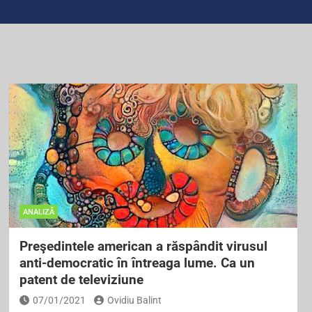
ANALIZĂ
Preşedintele american a răspândit virusul
anti-democratic în întreaga lume. Ca un
patent de televiziune
07/01/2021
Ovidiu Balint