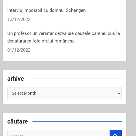
Interviu imposibil cu domnul Schengen
12/12/2022
Un profesor universitar dezvăluie cauzele care au dus la
denaturarea folclorului românesc
01/12/2022
arhive
arhive
căutare
S