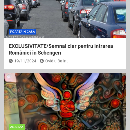
POARTĂ-N CASĂ
EXCLUSIVITATE/Semnal clar pentru intrarea
României în Schengen
19/11/2024
Ovidiu Balint
ANALIZĂ