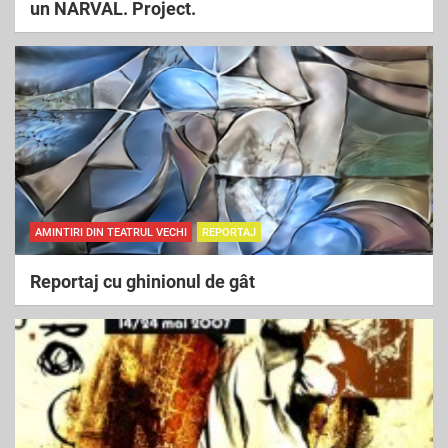
un NARVAL. Project.
AMINTIRI DIN TEATRUL VECHI
REPORTAJ
Reportaj cu ghinionul de gât