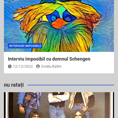
INTERVIURI IMPOSIBILE
Interviu imposibil cu domnul Schengen
12/12/2022
Ovidiu Balint
nu ratați