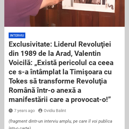
INTERVIU
Exclusivitate: Liderul Revoluţiei
din 1989 de la Arad, Valentin
Voicilă: „Există pericolul ca ceea
ce s-a întâmplat la Timişoara cu
Tokes să transforme Revoluţia
Română într-o anexă a
manifestării care a provocat-o!”
7 years ago
Ovidiu Balint
(fragment dintr-un interviu amplu, pe care îl voi publica
într-o carte)