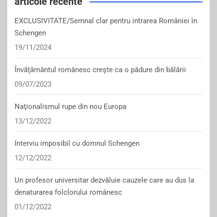
articole recente
EXCLUSIVITATE/Semnal clar pentru intrarea României în
Schengen
19/11/2024
Învăţământul românesc creşte ca o pădure din bălării
09/07/2023
Naţionalismul rupe din nou Europa
13/12/2022
Interviu imposibil cu domnul Schengen
12/12/2022
Un profesor universitar dezvăluie cauzele care au dus la
denaturarea folclorului românesc
01/12/2022