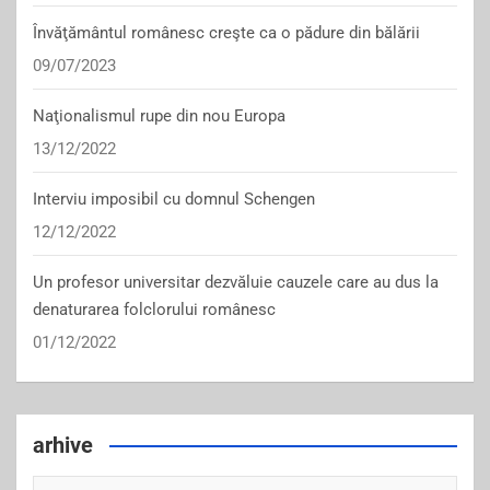
Învăţământul românesc creşte ca o pădure din bălării
09/07/2023
Naţionalismul rupe din nou Europa
13/12/2022
Interviu imposibil cu domnul Schengen
12/12/2022
Un profesor universitar dezvăluie cauzele care au dus la
denaturarea folclorului românesc
01/12/2022
arhive
arhive