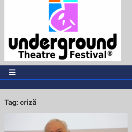
Tag:
criză