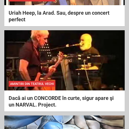
Uriah Heep, la Arad. Sau, despre un concert
perfect
AMINTIRI DIN TEATRUL VECHI
Dacă ai un CONCORDE în curte, sigur apare şi
un NARVAL. Project.